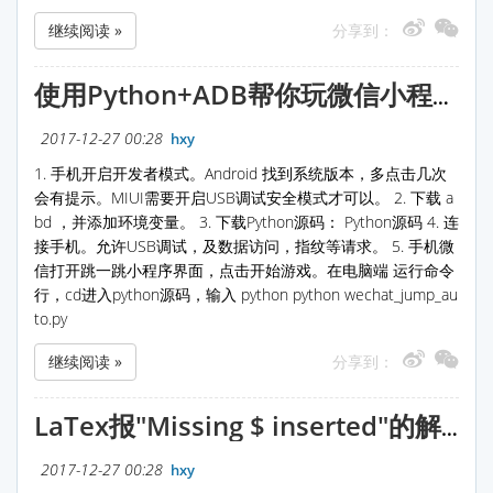
继续阅读 »
分享到：
使用Python+ADB帮你玩微信小程序“跳一跳”
2017-12-27 00:28
hxy
1. 手机开启开发者模式。Android 找到系统版本，多点击几次
会有提示。MIUI需要开启USB调试安全模式才可以。 2. 下载 a
bd ，并添加环境变量。 3. 下载Python源码： Python源码 4. 连
接手机。允许USB调试，及数据访问，指纹等请求。 5. 手机微
信打开跳一跳小程序界面，点击开始游戏。在电脑端 运行命令
行，cd进入python源码，输入 python python wechat_jump_au
to.py
继续阅读 »
分享到：
LaTex报"Missing $ inserted"的解决方法
2017-12-27 00:28
hxy