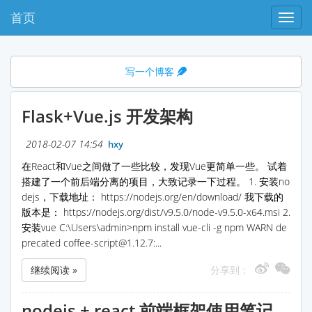
首页
NEUS
写一个博客
Flask+Vue.js 开发架构
2018-02-07 14:54
hxy
在React和Vue之间做了一些比较，发现Vue更简单一些。 试着
搭建了一个前后端分离的项目，大致记录一下过程。 1. 安装no
dejs，下载地址： https://nodejs.org/en/download/ 我下载的
版本是： https://nodejs.org/dist/v9.5.0/node-v9.5.0-x64.msi 2.
安装vue C:\Users\admin>npm install vue-cli -g npm WARN de
precated coffee-script@1.12.7:...
继续阅读 »
分享到：
nodejs + react 前端框架使用笔记