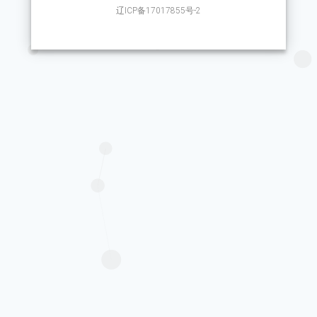
辽ICP备17017855号-2