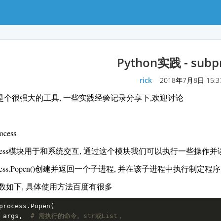
Python实践 - subp
rick
2018年7月8日 15:37
hon是个很强大的工具, 一些实践经验记录分享下,欢迎讨论
ocess
process模块用于和系统交互, 通过这个模块我们可以执行一些操作
rocess.Popen()创建并返回一个子进程, 并在该子进程中执行制定程序
数如下, 具体使用方法百度有很多
process.Popen(

    args,  
# 需执行的命令。str或List，