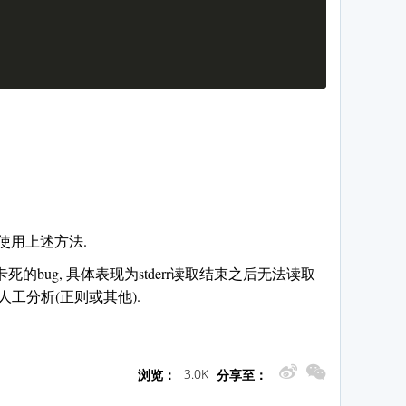
使用上述方法.
ine()卡死的bug, 具体表现为stderr读取结束之后无法读取
人工分析(正则或其他).
3.0K
浏览：
分享至：