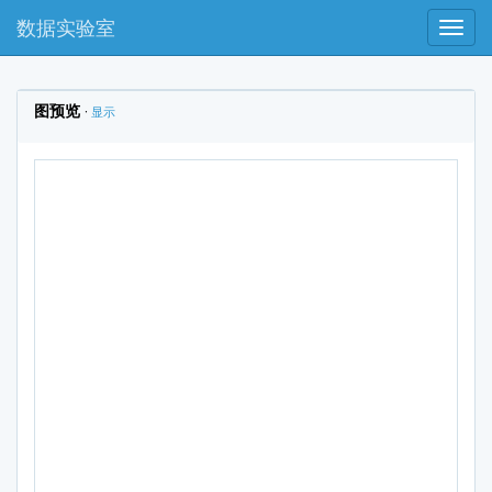
数据实验室
NEUS
DATA
图预览
·
显示