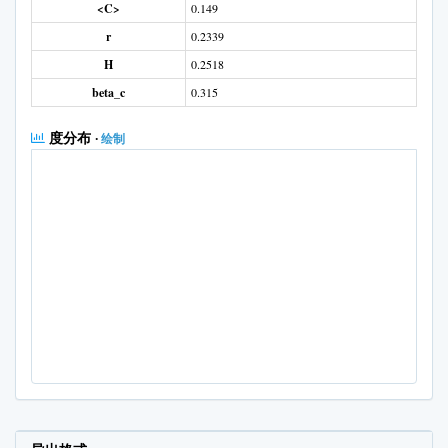
<C>
0.149
r
0.2339
H
0.2518
beta_c
0.315
度分布
·
绘制